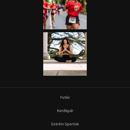
Futás
Kerékpár
Extrém Sportok