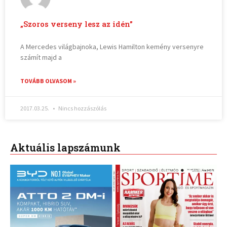
„Szoros verseny lesz az idén”
A Mercedes világbajnoka, Lewis Hamilton kemény versenyre
számít majd a
TOVÁBB OLVASOM »
2017.03.25.
Nincs hozzászólás
Aktuális lapszámunk