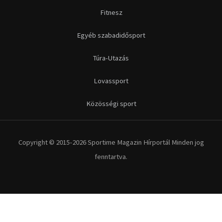
Fitnesz
Egyéb szabadidősport
Túra-Utazás
Lovassport
Közösségi sport
Copyright © 2015-2026 Sportime Magazin Hírportál Minden jog
fenntartva.