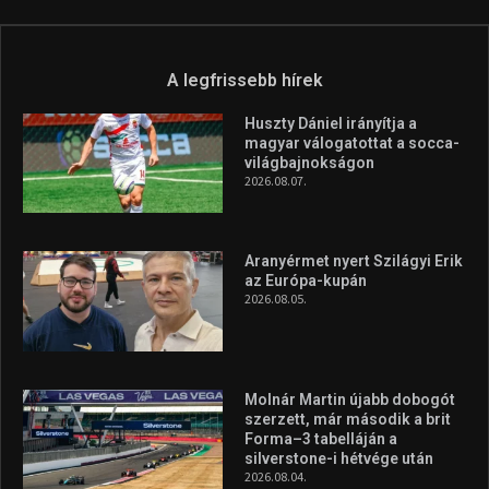
A legfrissebb hírek
Huszty Dániel irányítja a
magyar válogatottat a socca-
világbajnokságon
2026.08.07.
Aranyérmet nyert Szilágyi Erik
az Európa-kupán
2026.08.05.
Molnár Martin újabb dobogót
szerzett, már második a brit
Forma–3 tabelláján a
silverstone-i hétvége után
2026.08.04.