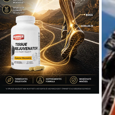
tkező