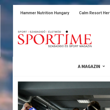
Skip
to
Hammer Nutrition Hungary
Calm Resort Her
content
A MAGAZIN