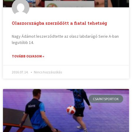
Olaszországba szerződött a fiatal tehetség
Nagy Ádámot leszerződtette az olasz labdarúgó Serie A-ban
legutóbb 14.
TOVÁBB OLVASOM »
2016.07.14.
Nincs hozzászólás
CSAPATSPORTOK