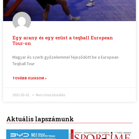
Egy arany és egy ezüst a teqball European
Tour-on
Magyar és szerb győzelemmel fejeződött be a European
Teqball Tour
TOVÁBB OLVASOM »
2022.03.01.
Nincs hozzászólás
Aktuális lapszámunk