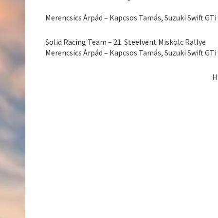
Merencsics Árpád – Kapcsos Tamás, Suzuki Swift GTi
Solid Racing Team – 21. Steelvent Miskolc Rallye
Merencsics Árpád – Kapcsos Tamás, Suzuki Swift GTi
H