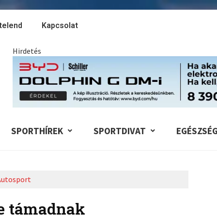
telend
Kapcsolat
Hirdetés
SPORTHÍREK
SPORTDIVAT
EGÉSZSÉ
Autosport
éve támadnak