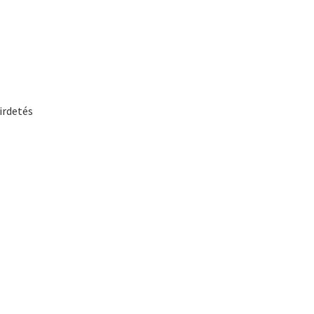
irdetés