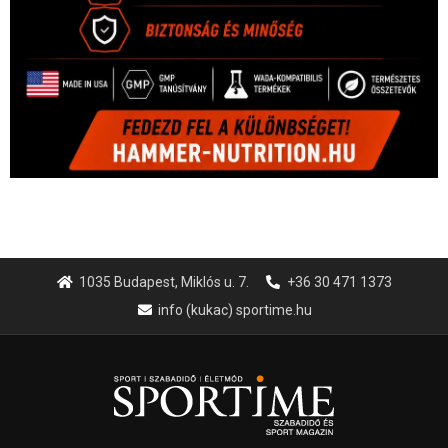
1035 Budapest, Miklós u. 7.
+36 30 471 1373
info (kukac) sportime.hu