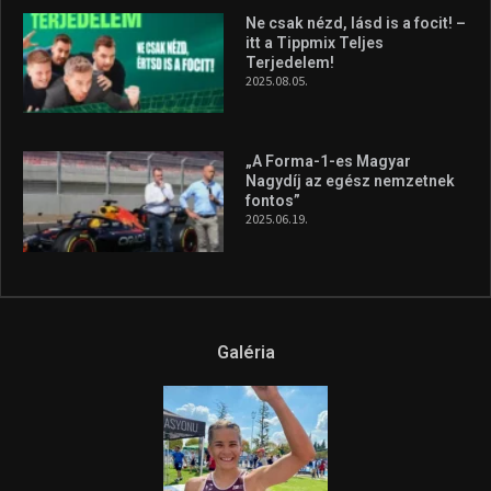
Ne csak nézd, lásd is a focit! –
itt a Tippmix Teljes
Terjedelem!
2025.08.05.
„A Forma-1-es Magyar
Nagydíj az egész nemzetnek
fontos”
2025.06.19.
Galéria