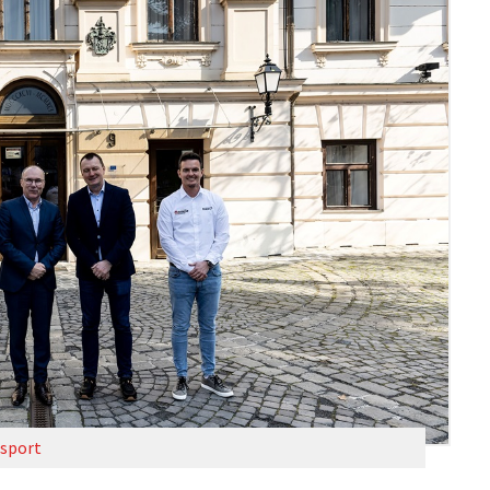
sport