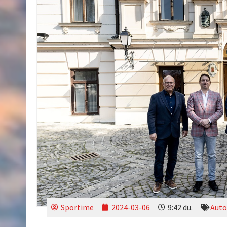
Sportime
2024-03-06
9:42 du.
Auto