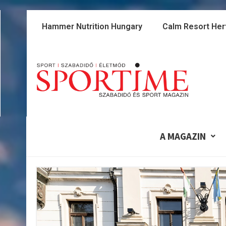
Skip
to
Hammer Nutrition Hungary
Calm Resort Her
content
A MAGAZIN