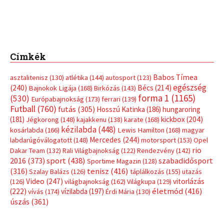
Címkék
Babos Tímea
asztalitenisz
(130)
atlétika
(144)
autosport
(123)
egészség
(240)
Bécs
(214)
Bajnokok Ligája
(168)
Birkózás
(143)