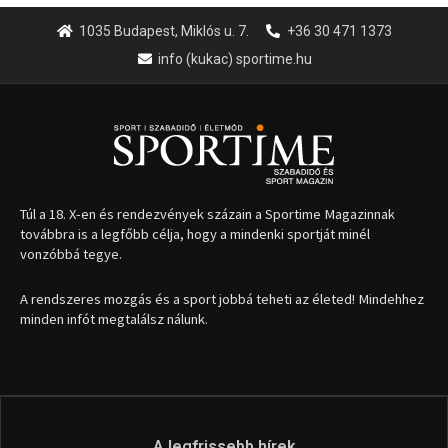
1035 Budapest, Miklós u. 7.
+36 30 471 1373
info (kukac) sportime.hu