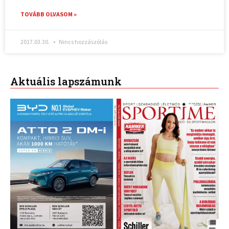
TOVÁBB OLVASOM »
2017.03.30.
Nincs hozzászólás
Aktuális lapszámunk