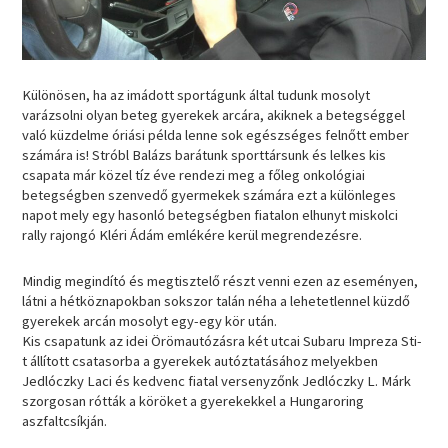
Különösen, ha az imádott sportágunk által tudunk mosolyt
varázsolni olyan beteg gyerekek arcára, akiknek a betegséggel
való küzdelme óriási példa lenne sok egészséges felnőtt ember
számára is! Stróbl Balázs barátunk sporttársunk és lelkes kis
csapata már közel tíz éve rendezi meg a főleg onkológiai
betegségben szenvedő gyermekek számára ezt a különleges
napot mely egy hasonló betegségben fiatalon elhunyt miskolci
rally rajongó Kléri Ádám emlékére kerül megrendezésre.
Mindig megindító és megtisztelő részt venni ezen az eseményen,
látni a hétköznapokban sokszor talán néha a lehetetlennel küzdő
gyerekek arcán mosolyt egy-egy kör után.
Kis csapatunk az idei Örömautózásra két utcai Subaru Impreza Sti-
t állított csatasorba a gyerekek autóztatásához melyekben
Jedlóczky Laci és kedvenc fiatal versenyzőnk Jedlóczky L. Márk
szorgosan rótták a köröket a gyerekekkel a Hungaroring
aszfaltcsíkján.