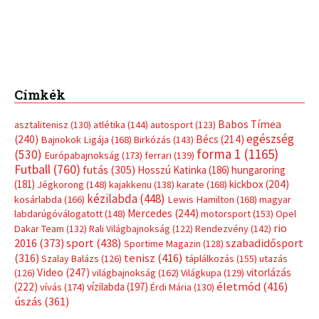
Címkék
Babos Tímea
asztalitenisz
(130)
atlétika
(144)
autosport
(123)