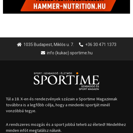
1035 Budapest, Miklós u. 7.
+36 30 471 1373