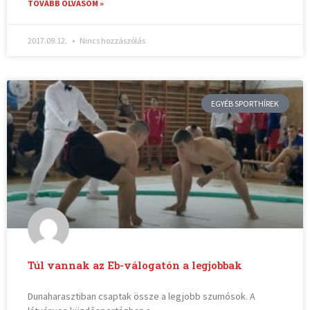
TOVÁBB OLVASOM »
2017.09.12.
Nincs hozzászólás
EGYÉB SPORTHÍREK
Túl vannak az Eb-válogatón a legjobbak
Dunaharasztiban csaptak össze a legjobb szumósok. A