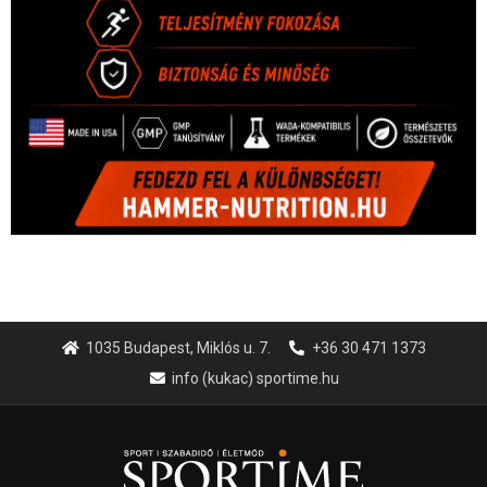
1035 Budapest, Miklós u. 7.
+36 30 471 1373
info (kukac) sportime.hu