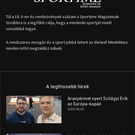
Túl a 18. X-en és rendezvények százain a Sportime Magazinnak
továbbra is a legfőbb célja, hogy a mindenki sportját minél
vonzóbbá tegye.
A rendszeres mozgás és a sport jobbá teheti az életed! Mindehhez
minden infót megtalálsz nálunk.
A legfrissebb hírek
Aranyérmet nyert Szilágyi Erik
az Európa-kupán
2026.08.05.