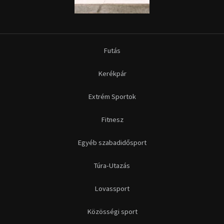
Futás
Kerékpár
Extrém Sportok
Fitnesz
Egyéb szabadidősport
Túra-Utazás
Lovassport
Közösségi sport