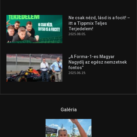
Ne csak nézd, lásd is a focit! –
itt a Tippmix Teljes
Terjedelem!
2025.08.05.
„A Forma-1-es Magyar
Nagydíj az egész nemzetnek
fontos”
2025.06.19.
Galéria