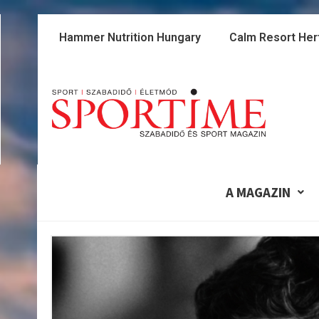
Skip
to
Hammer Nutrition Hungary
Calm Resort Her
content
A MAGAZIN