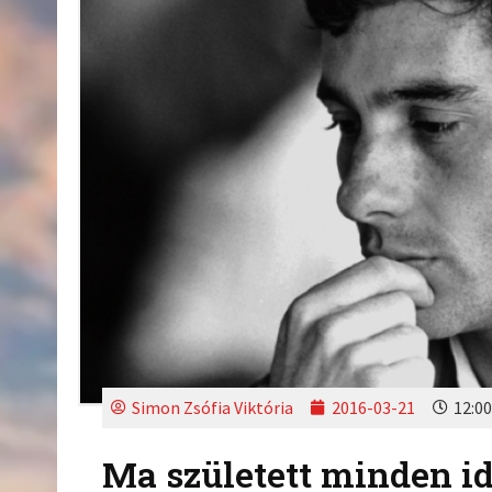
Simon Zsófia Viktória
2016-03-21
12:00
Ma született minden id