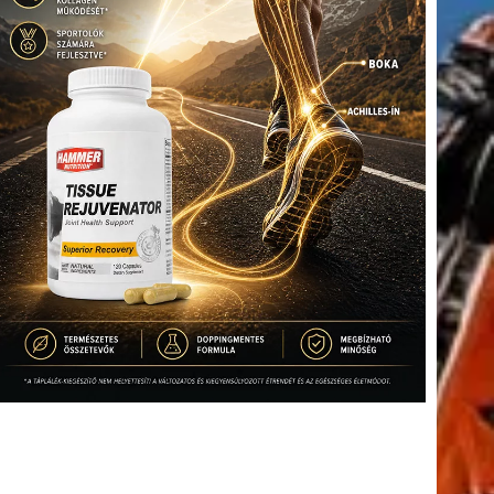
tkező