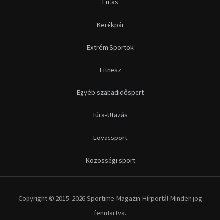
Futás
Kerékpár
Extrém Sportok
Fitnesz
Egyéb szabadidősport
Túra-Utazás
Lovassport
Közösségi sport
Copyright © 2015-2026 Sportime Magazin Hírportál Minden jog
fenntartva.