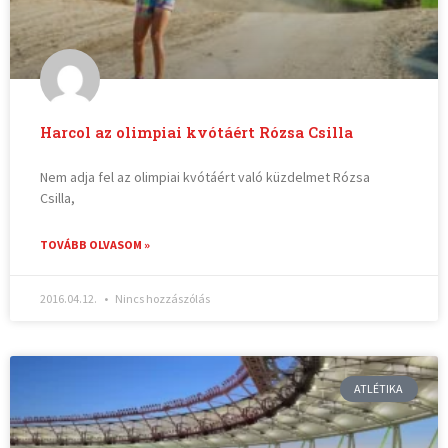
Harcol az olimpiai kvótáért Rózsa Csilla
Nem adja fel az olimpiai kvótáért való küzdelmet Rózsa
Csilla,
TOVÁBB OLVASOM »
2016.04.12.
Nincs hozzászólás
ATLÉTIKA