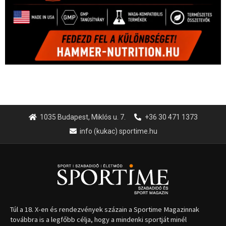
1035 Budapest, Miklós u. 7.
+36 30 471 1373
info (kukac) sportime.hu
Túl a 18. X-en és rendezvények százain a Sportime Magazinnak
továbbra is a legfőbb célja, hogy a mindenki sportját minél