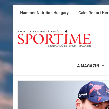
Skip
to
Hammer Nutrition Hungary
Calm Resort Her
content
A MAGAZIN