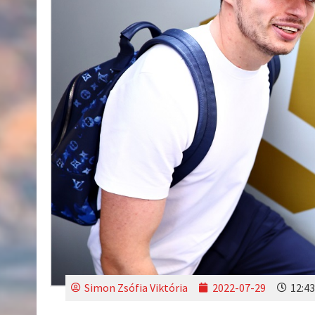
Simon Zsófia Viktória
2022-07-29
12:43