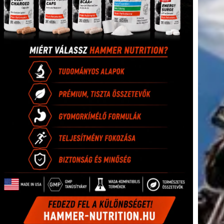
tkező