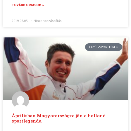
TOVÁBB OLVASOM »
2019.06.05.
Nincs hozzászólás
EGYÉB SPORTHÍREK
Áprilisban Magyarországra jön a holland
sportlegenda