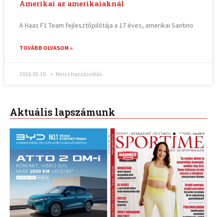
Amerikai az amerikaiaknál
A Haas F1 Team fejlesztőpilótája a 17 éves, amerikai Santino
TOVÁBB OLVASOM »
2016.03.10.
Nincs hozzászólás
Aktuális lapszámunk