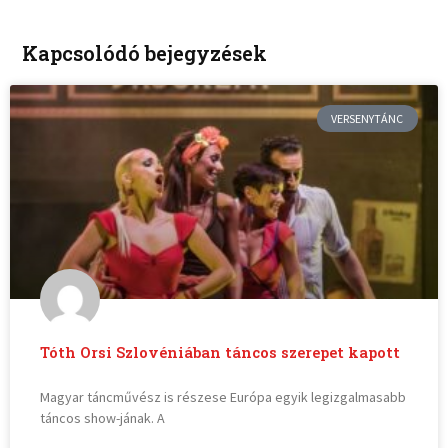
Kapcsolódó bejegyzések
VERSENYTÁNC
Tóth Orsi Szlovéniában táncos szerepet kapott
Magyar táncművész is részese Európa egyik legizgalmasabb
táncos show-jának. A