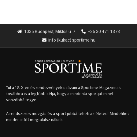
1035 Budapest, Miklós u. 7.
+36 30 471 1373
info (kukac) sportime.hu