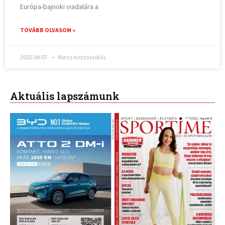
Európa-bajnoki viadalára a
TOVÁBB OLVASOM »
2022.04.07.
Nincs hozzászólás
Aktuális lapszámunk