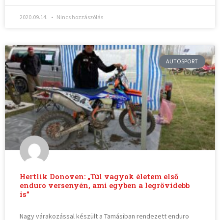
2020.09.14.
Nincs hozzászólás
AUTOSPORT
Hertlik Donoven: „Túl vagyok életem első
enduro versenyén, ami egyben a legrövidebb
is”
Nagy várakozással készült a Tamásiban rendezett enduro