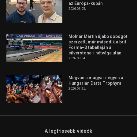
az Európa-kupán
2026.08.05.
Molnár Martin újabb dobogót
szerzett, már második a brit
Forma–3 tabelláján a
silverstone-i hétvége után
2026.08.04.
Megvan a magyar négyes a
Hungarian Darts Trophyra
2026.07.31.
A legfrissebb videók