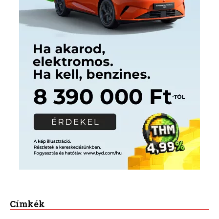
Címkék