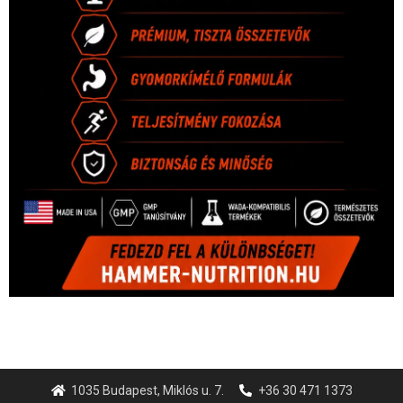
1035 Budapest, Miklós u. 7.
+36 30 471 1373