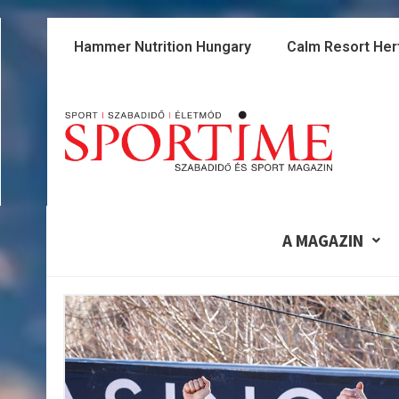
Skip
to
Hammer Nutrition Hungary
Calm Resort Her
content
A MAGAZIN