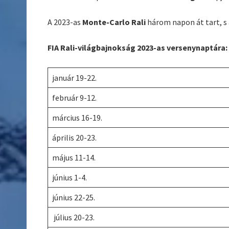
A 2023-as
Monte-Carlo Rali
három napon át tart, s 
FIA Rali-világbajnokság 2023-as versenynaptára:
január 19-22.
február 9-12.
március 16-19.
április 20-23.
május 11-14.
június 1-4.
június 22-25.
július 20-23.