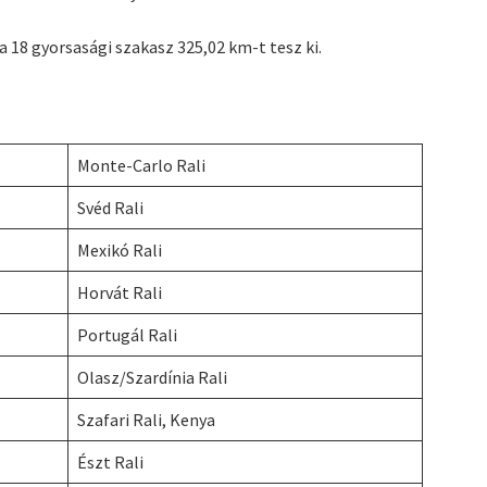
a 18 gyorsasági szakasz 325,02 km-t tesz ki.
Monte-Carlo Rali
Svéd Rali
Mexikó Rali
Horvát Rali
Portugál Rali
Olasz/Szardínia Rali
Szafari Rali, Kenya
Észt Rali