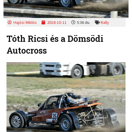
Hajósi Miklós
2018-10-11
5:36 du.
Rally
Tóth Ricsi és a Dömsödi
Autocross