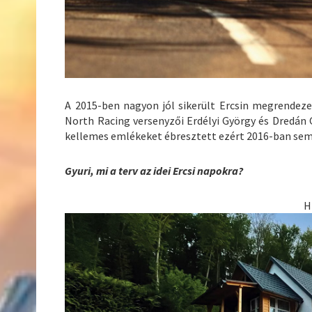
A 2015-ben nagyon jól sikerült Ercsin megrendeze
North Racing versenyzői Erdélyi György és Dredán 
kellemes emlékeket ébresztett ezért 2016-ban sem 
Gyuri, mi a terv az idei Ercsi napokra?
H