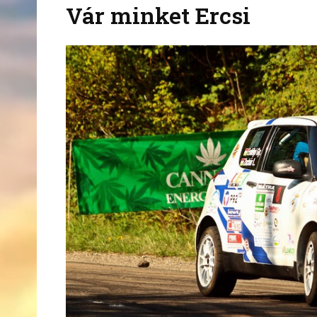
Vár minket Ercsi