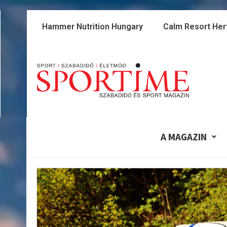
Skip
to
Hammer Nutrition Hungary
Calm Resort Her
content
A MAGAZIN