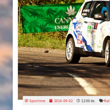
Sportime
2016-09-02
12:00 de.
Ral