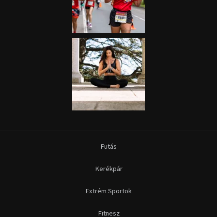
Futás
Kerékpár
Extrém Sportok
Fitnesz