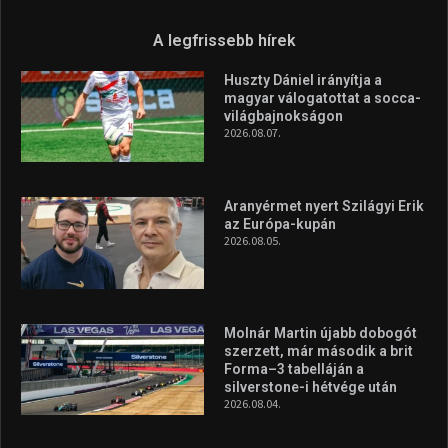
A legfrissebb hírek
Huszty Dániel irányítja a
magyar válogatottat a socca-
világbajnokságon
2026.08.07.
Aranyérmet nyert Szilágyi Erik
az Európa-kupán
2026.08.05.
Molnár Martin újabb dobogót
szerzett, már második a brit
Forma–3 tabelláján a
silverstone-i hétvége után
2026.08.04.