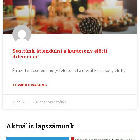
Segítünk átlendülni a karácsony előtti
dilemmán!
Én azt tanácsolom, hogy felejtsd el a diétát karácsony előtt,
TOVÁBB OLVASOM »
2022.12.19.
Nincs hozzászólás
Aktuális lapszámunk