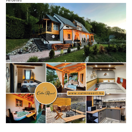
Hirdetés