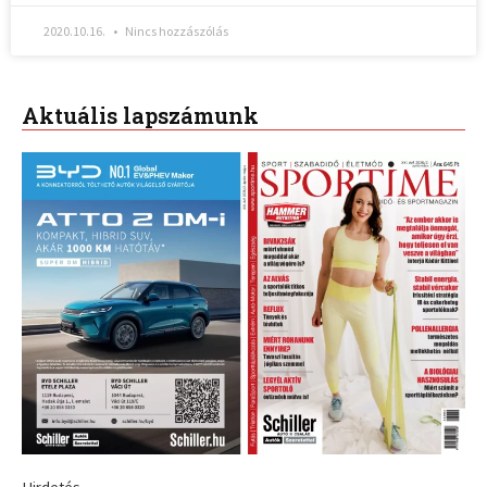
2020.10.16.
Nincs hozzászólás
Aktuális lapszámunk