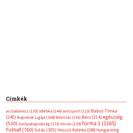
Címkék
Babos Tímea
asztalitenisz
(130)
atlétika
(144)
autosport
(123)
egészség
(240)
Bécs
(214)
Bajnokok Ligája
(168)
Birkózás
(143)
forma 1
(1165)
(530)
Európabajnokság
(173)
ferrari
(139)
Futball
(760)
futás
(305)
Hosszú Katinka
(186)
hungaroring