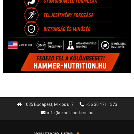
1035 Budapest, Miklós u. 7.
+36 30 471 1373
info (kukac) sportime.hu