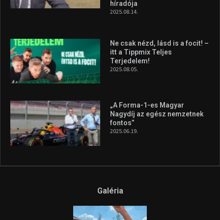
híradója
2025.08.14.
Ne csak nézd, lásd is a focit! –
itt a Tippmix Teljes
Terjedelem!
2025.08.05.
„A Forma-1-es Magyar
Nagydíj az egész nemzetnek
fontos”
2025.06.19.
Galéria