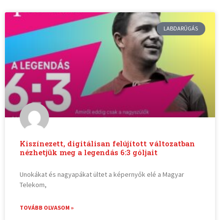
LABDARÚGÁS
Kiszínezett, digitálisan felújított változatban
nézhetjük meg a legendás 6:3 góljait
Unokákat és nagyapákat ültet a képernyők elé a Magyar
Telekom,
TOVÁBB OLVASOM »