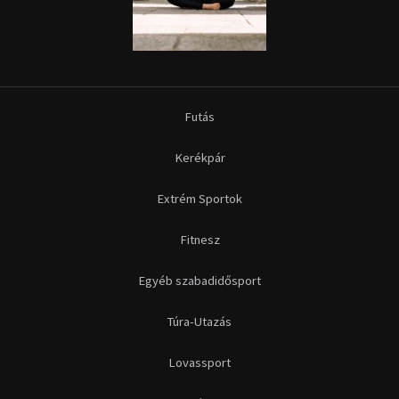
Futás
Kerékpár
Extrém Sportok
Fitnesz
Egyéb szabadidősport
Túra-Utazás
Lovassport