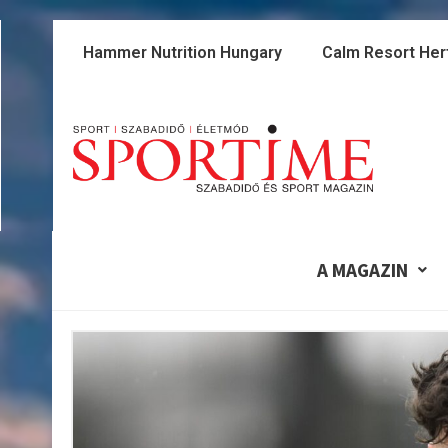
Skip
to
Hammer Nutrition Hungary
Calm Resort Her
content
A MAGAZIN