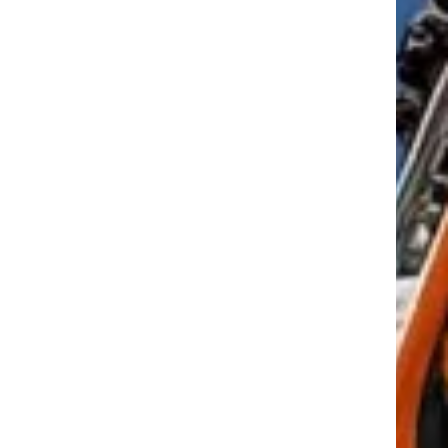
tkező