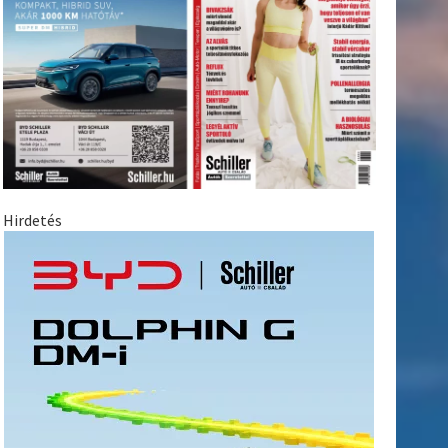
Hirdetés