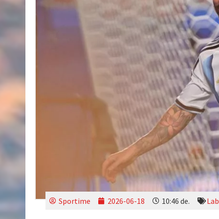
Sportime
2026-06-18
10:46 de.
Lab