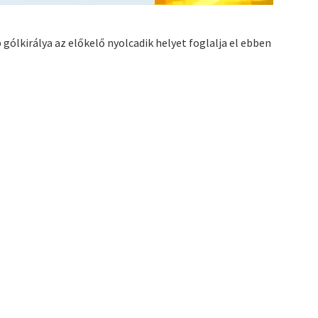
 gólkirálya az előkelő nyolcadik helyet foglalja el ebben