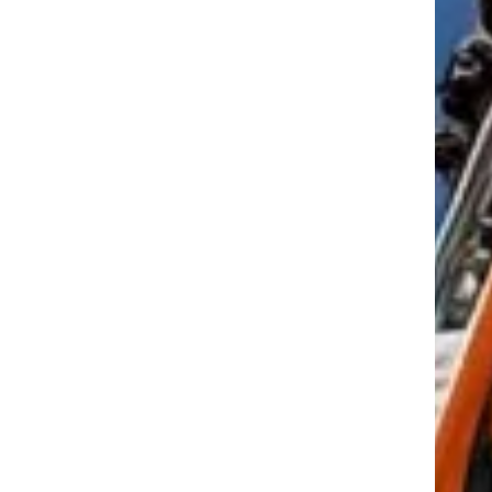
tkező