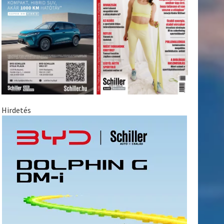
Hirdetés