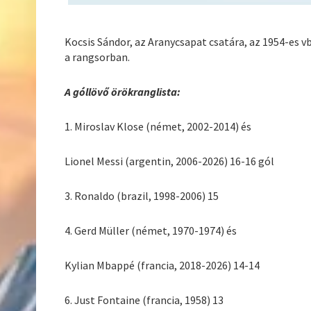
Kocsis Sándor, az Aranycsapat csatára, az 1954-es vb
a rangsorban.
A góllövő örökranglista:
1. Miroslav Klose (német, 2002-2014) és
Lionel Messi (argentin, 2006-2026) 16-16 gól
3. Ronaldo (brazil, 1998-2006) 15
4. Gerd Müller (német, 1970-1974) és
Kylian Mbappé (francia, 2018-2026) 14-14
6. Just Fontaine (francia, 1958) 13