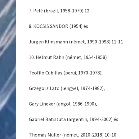
7. Pelé (brazil, 1958-1970) 12
8. KOCSIS SÁNDOR (1954) és
Jürgen Klinsmann (német, 1990-1998) 11-11
10. Helmut Rahn (német, 1954-1958)
Teofilo Cubillas (perui, 1970-1978),
Grzegorz Lato (lengyel, 1974-1982),
Gary Lineker (angol, 1986-1990),
Gabriel Batistuta (argentin, 1994-2002) és
Thomas Müller (német, 2010-2018) 10-10