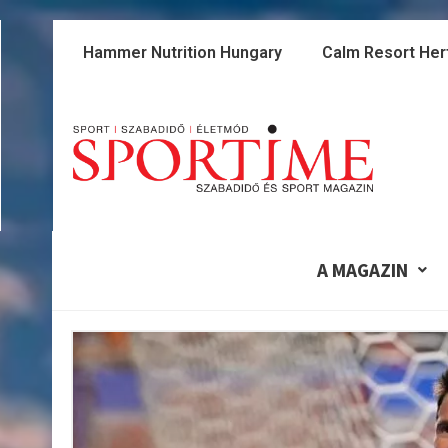
Skip
to
Hammer Nutrition Hungary
Calm Resort Her
content
A MAGAZIN