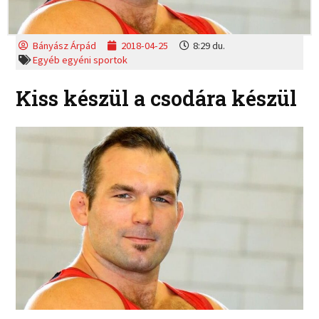
Bányász Árpád
2018-04-25
8:29 du.
Egyéb egyéni sportok
Kiss készül a csodára készül