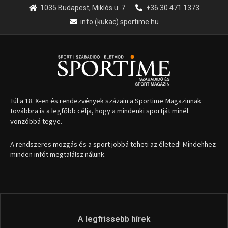
1035 Budapest, Miklós u. 7.
+36 30 471 1373
info (kukac) sportime.hu