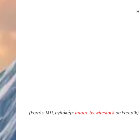
H
(Forrás: MTI, nyitókép:
Image by wirestock
on Freepik)