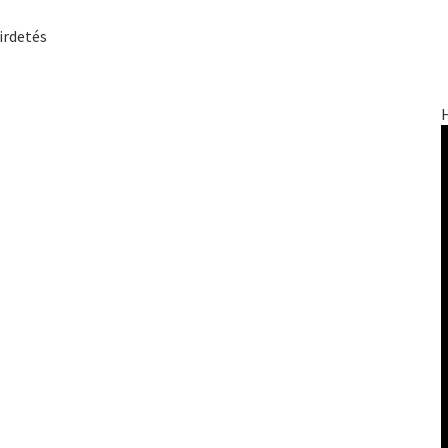
irdetés