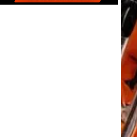
tkező