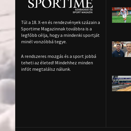
Túl a 18. X-en és rendezvények százain a
Sportime Magazinnak továbbra is a
legfőbb célja, hogy a mindenki sportját
minél vonzóbbá tegye.
A rendszeres mozgás és a sport jobbá
teheti az életed! Mindehhez minden
infót megtalálsz nálunk.