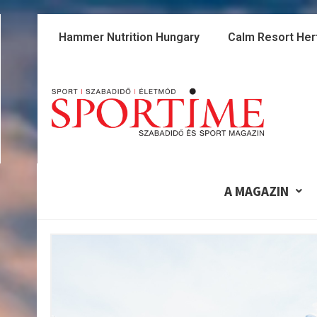
Skip
to
Hammer Nutrition Hungary
Calm Resort Her
content
A MAGAZIN