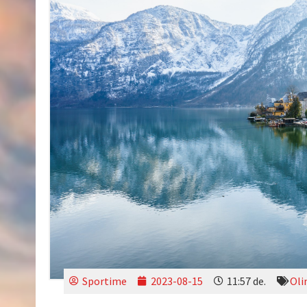
Sportime
2023-08-15
11:57 de.
Oli