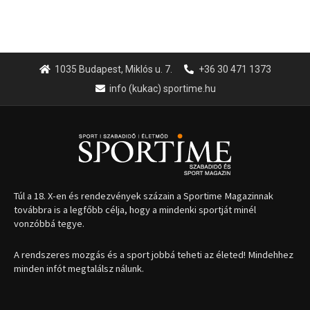
1035 Budapest, Miklós u. 7.
+36 30 471 1373
info (kukac) sportime.hu