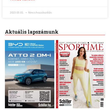
2023.03.01.
Nincs hozzászólás
Aktuális lapszámunk