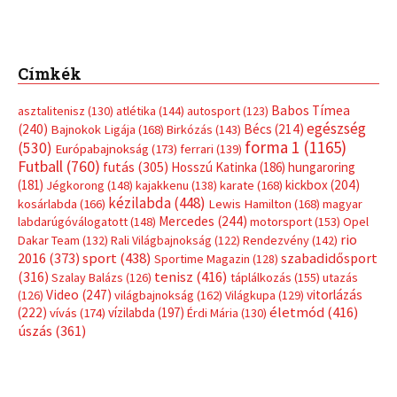
Címkék
Babos Tímea
asztalitenisz
(130)
atlétika
(144)
autosport
(123)
egészség
(240)
Bécs
(214)
Bajnokok Ligája
(168)
Birkózás
(143)
forma 1
(1165)
(530)
Európabajnokság
(173)
ferrari
(139)