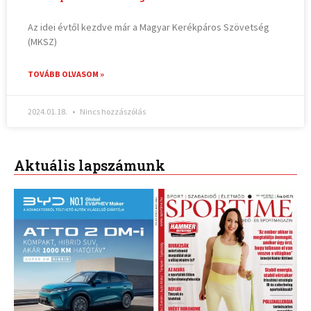
Az idei évtől kezdve már a Magyar Kerékpáros Szövetség
(MKSZ)
TOVÁBB OLVASOM »
2024.01.18.
Nincs hozzászólás
Aktuális lapszámunk