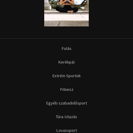
Futás
Kerékpár
Extrém Sportok
Fitnesz
Egyéb szabadidősport
Túra-Utazás
Lovassport