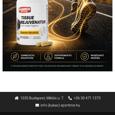
1035 Budapest, Miklós u. 7.
+36 30 471 1373
info (kukac) sportime.hu