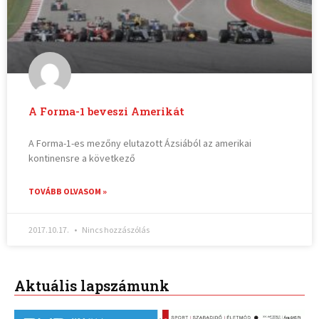
A Forma-1 beveszi Amerikát
A Forma-1-es mezőny elutazott Ázsiából az amerikai
kontinensre a következő
TOVÁBB OLVASOM »
2017.10.17.
Nincs hozzászólás
Aktuális lapszámunk