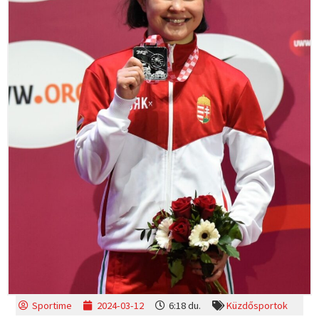
Sportime
2024-03-12
6:18 du.
Küzdősportok