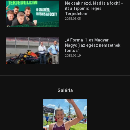
Ne csak nézd, lásd is a focit! –
itt a Tippmix Teljes
Terjedelem!
2025.08.05.
„A Forma-1-es Magyar
Nagydíj az egész nemzetnek
fontos”
2025.06.19.
Galéria