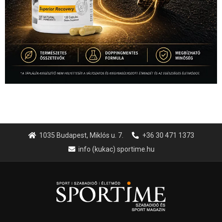
1035 Budapest, Miklós u. 7.
+36 30 471 1373
info (kukac) sportime.hu