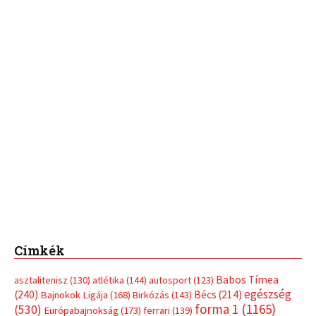
Címkék
Babos Tímea
asztalitenisz
(130)
atlétika
(144)
autosport
(123)
egészség
(240)
Bécs
(214)
Bajnokok Ligája
(168)
Birkózás
(143)
forma 1
(1165)
(530)
Európabajnokság
(173)
ferrari
(139)