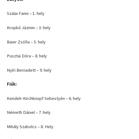
Szalai Fanni – 1. hely
Kropkó Jázmin – 3. hely
Baier Zsófia – 5. hely
Pusztai Dóra – 8. hely
Nyíri Bernadett – 9. hely
Fiúk:
Kendeh-Kirchknopf Sebestyén – 6. hely
Németh Dániel – 7. hely
Mihály Szabolcs – 8. Hely