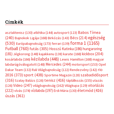
Címkék
Babos Tímea
asztalitenisz
(130)
atlétika
(144)
autosport
(123)
egészség
(240)
Bécs
(214)
Bajnokok Ligája
(168)
Birkózás
(143)
forma 1
(1165)
(530)
Európabajnokság
(173)
ferrari
(139)