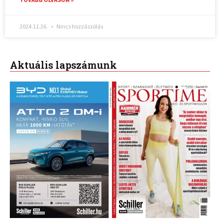
2024.11.26.
Nincs hozzászólás
Aktuális lapszámunk