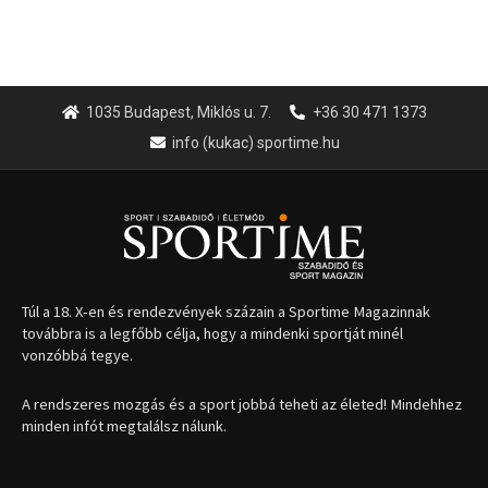
1035 Budapest, Miklós u. 7.
+36 30 471 1373
info (kukac) sportime.hu