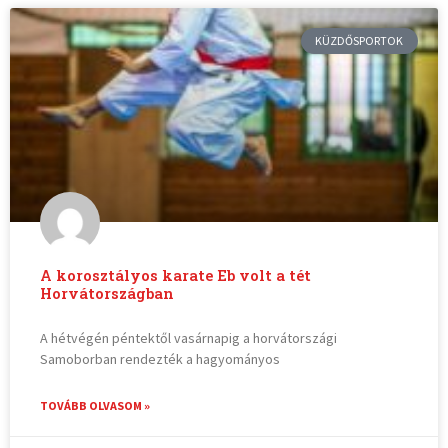
KÜZDŐSPORTOK
A korosztályos karate Eb volt a tét
Horvátországban
A hétvégén péntektől vasárnapig a horvátországi
Samoborban rendezték a hagyományos
TOVÁBB OLVASOM »