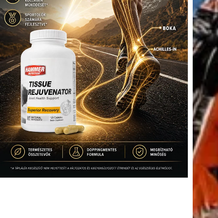
tkező