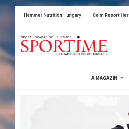
Skip
to
Hammer Nutrition Hungary
Calm Resort Her
content
A MAGAZIN