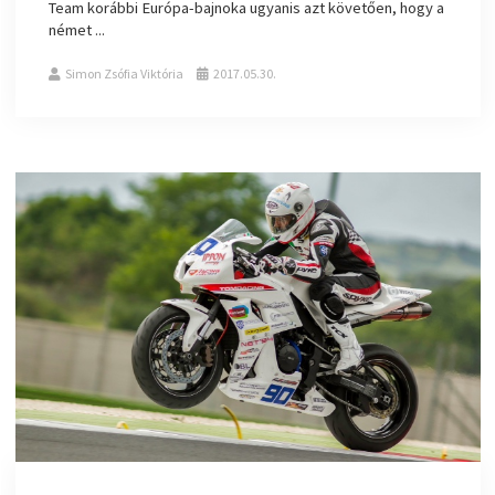
Team korábbi Európa-bajnoka ugyanis azt követően, hogy a
német ...
Simon Zsófia Viktória
2017.05.30.