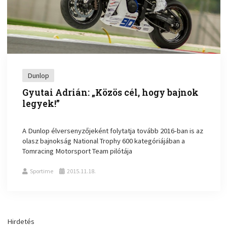
Dunlop
Gyutai Adrián: „Közös cél, hogy bajnok
legyek!”
A Dunlop élversenyzőjeként folytatja tovább 2016-ban is az
olasz bajnokság National Trophy 600 kategóriájában a
Tomracing Motorsport Team pilótája
Sportime
2015.11.18.
Hirdetés