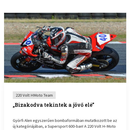
220 Volt HMoto Team
„Bizakodva tekintek a jövő elé”
Györfi Alen egyszerűen bombaformában mutatkozott be az
új kategóriájában, a Supersport 600-ban! A 220 Volt H-Moto