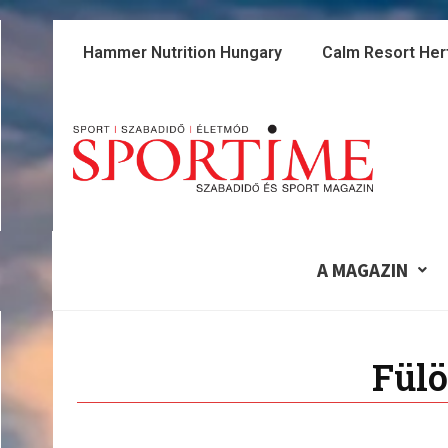
Skip
to
Hammer Nutrition Hungary
Calm Resort Her
content
A MAGAZIN
Fülö