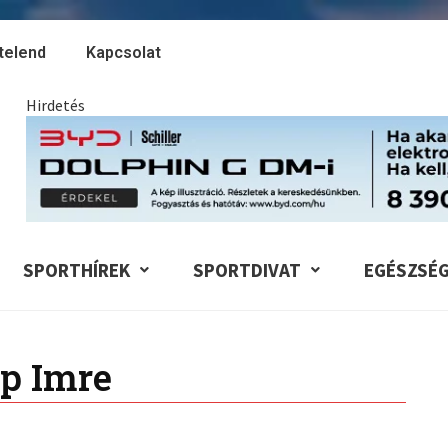
telend
Kapcsolat
Hirdetés
SPORTHÍREK
SPORTDIVAT
EGÉSZSÉ
p Imre