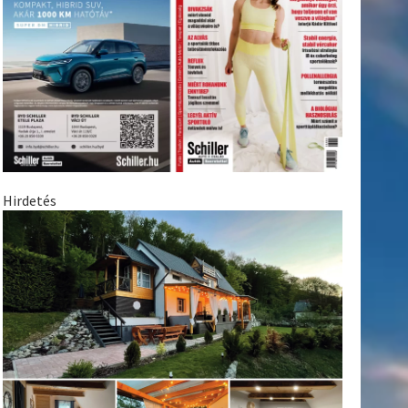
Hirdetés