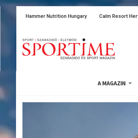
Skip
to
Hammer Nutrition Hungary
Calm Resort Her
content
A MAGAZIN