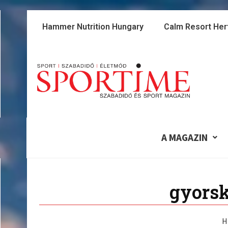
Skip
to
Hammer Nutrition Hungary
Calm Resort Her
content
A MAGAZIN
gyorsk
H