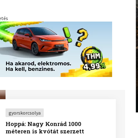
etés
gyorskorcsolya
Hoppá: Nagy Konrád 1000
méteren is kvótát szerzett