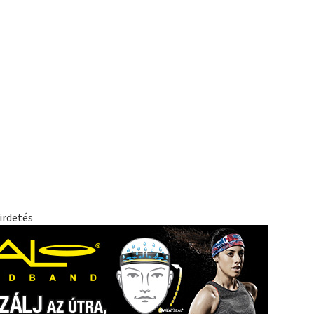
irdetés