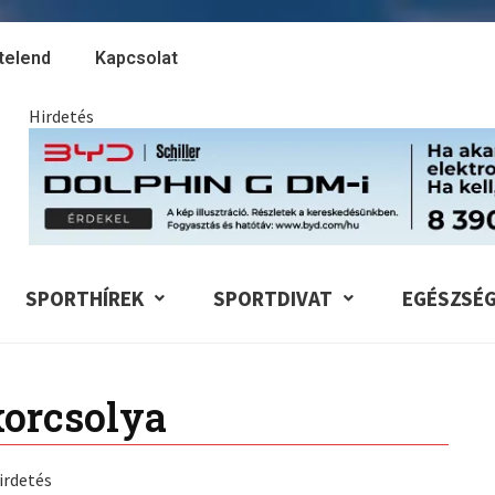
telend
Kapcsolat
Hirdetés
SPORTHÍREK
SPORTDIVAT
EGÉSZSÉ
orcsolya
irdetés