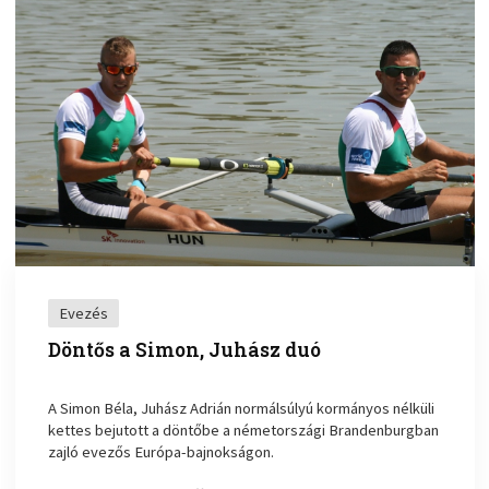
Evezés
Döntős a Simon, Juhász duó
A Simon Béla, Juhász Adrián normálsúlyú kormányos nélküli
kettes bejutott a döntőbe a németországi Brandenburgban
zajló evezős Európa-bajnokságon.