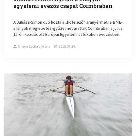
egyetemi evezős csapat Coimbrában
A Juhász-Simon duó hozta a „kötelező” aranyérmet, a BME-
s lányok meglepetés-győzelmet arattak Coimbrában a július
15-én kezdődött Európai Egyetemi Játékokon evezésben.
Simon Zsófia Viktória
2018.07.19.