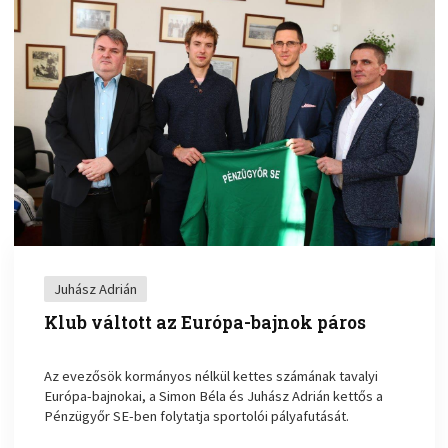
Juhász Adrián
Klub váltott az Európa-bajnok páros
Az evezősök kormányos nélkül kettes számának tavalyi
Európa-bajnokai, a Simon Béla és Juhász Adrián kettős a
Pénzügyőr SE-ben folytatja sportolói pályafutását.