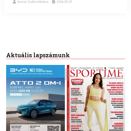
Simon Zsófia Viktória
2016.05.07.
Aktuális lapszámunk