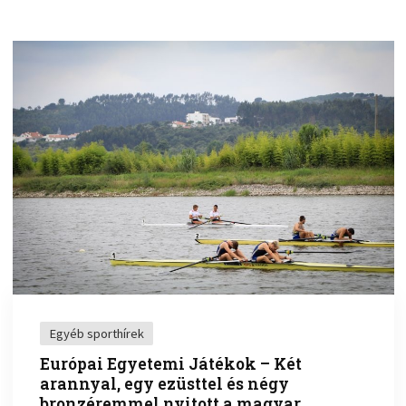
Egyéb sporthírek
Európai Egyetemi Játékok – Két
arannyal, egy ezüsttel és négy
bronzéremmel nyitott a magyar