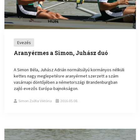
Evezés
Aranyérmes a Simon, Juhász duó
A Simon Béla, Juhász Adrián normálsúlyú kormányos nélküli
kettes nagy meglepetésre aranyérmet szerzett a szám
vasárnapi döntőjében a németországi Brandenburgban
zajló evezős Európa-bajnokságon.
Simon Zsófia Viktória
2016.05.08.