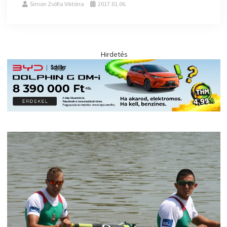
Simon Zsófia Viktória
2017.01.06.
Hirdetés