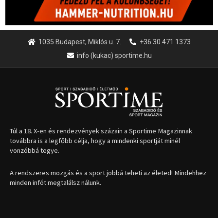
1035 Budapest, Miklós u. 7.
+36 30 471 1373
info (kukac) sportime.hu