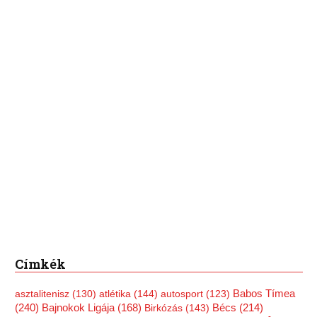
Címkék
Babos Tímea
asztalitenisz
(130)
atlétika
(144)
autosport
(123)
(240)
Bécs
(214)
Bajnokok Ligája
(168)
Birkózás
(143)