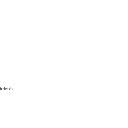
irdetés