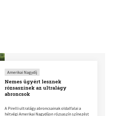
Amerikai Nagydíj
Nemes ügyért lesznek
rózsaszínek az ultralágy
abroncsok
A Pirelli ultralágy abroncsainak oldalfalai a
hétvégi Amerikai Nagydíjon rózsaszín színezést