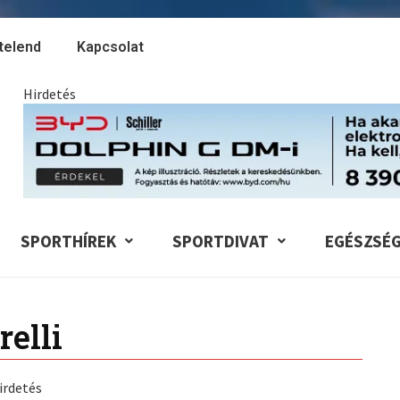
telend
Kapcsolat
Hirdetés
SPORTHÍREK
SPORTDIVAT
EGÉSZSÉ
relli
irdetés