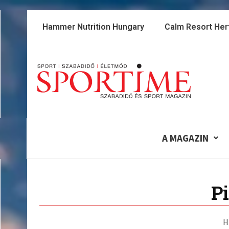
Skip
to
Hammer Nutrition Hungary
Calm Resort Her
content
A MAGAZIN
Pi
H