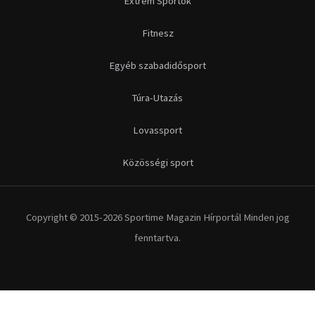
Extrém Sportok
Fitnesz
Egyéb szabadidősport
Túra-Utazás
Lovassport
Közösségi sport
Copyright © 2015-2026 Sportime Magazin Hírportál Minden jog
fenntartva.