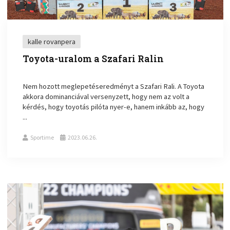
kalle rovanpera
Toyota-uralom a Szafari Ralin
Nem hozott meglepetéseredményt a Szafari Rali. A Toyota
akkora dominanciával versenyzett, hogy nem az volt a
kérdés, hogy toyotás pilóta nyer-e, hanem inkább az, hogy
...
Sportime
2023.06.26.