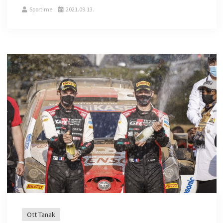
Sportime
2021.09.13.
Ott Tanak