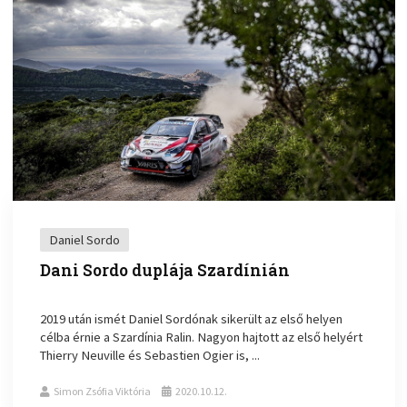
Daniel Sordo
Dani Sordo duplája Szardínián
2019 után ismét Daniel Sordónak sikerült az első helyen
célba érnie a Szardínia Ralin. Nagyon hajtott az első helyért
Thierry Neuville és Sebastien Ogier is, ...
Simon Zsófia Viktória
2020.10.12.