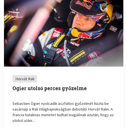
Horvát Rali
Ogier utolsó perces győzelme
Sebastien Ogier nyolcadik aszfaltos győzelmét húzta be
vasárnap a Rali Világbajnokságban debütáló Horvát Ralin. A
francia hatalmas menetet tudhat magáénak azután, hogy az
utolsó utáni ...