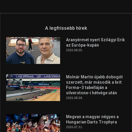
A legfrissebb hírek
Aranyérmet nyert Szilágyi Erik
az Európa-kupán
2026.08.05.
Molnár Martin újabb dobogót
szerzett, már második a brit
Forma–3 tabelláján a
silverstone-i hétvége után
2026.08.04.
Megvan a magyar négyes a
Hungarian Darts Trophyra
2026.07.31.