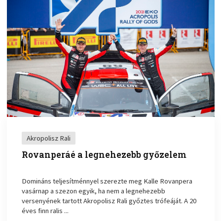
Akropolisz Rali
Rovanperáé a legnehezebb győzelem
Domináns teljesítménnyel szerezte meg Kalle Rovanpera
vasárnap a szezon egyik, ha nem a legnehezebb
versenyének tartott Akropolisz Rali győztes trófeáját. A 20
éves finn ralis ...