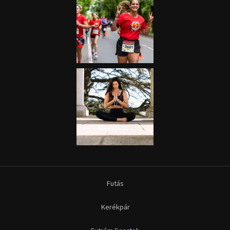
Futás
Kerékpár