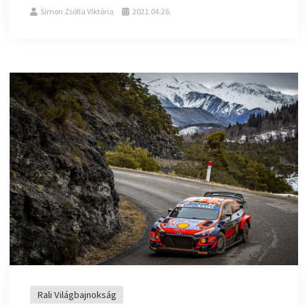
Simon Zsófia Viktória
2021.04.26.
Rali Világbajnokság