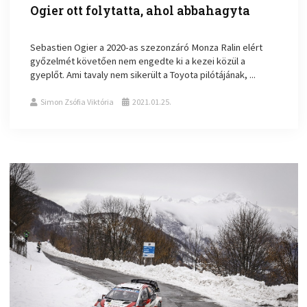
Ogier ott folytatta, ahol abbahagyta
Sebastien Ogier a 2020-as szezonzáró Monza Ralin elért
győzelmét követően nem engedte ki a kezei közül a
gyeplőt. Ami tavaly nem sikerült a Toyota pilótájának, ...
Simon Zsófia Viktória
2021.01.25.