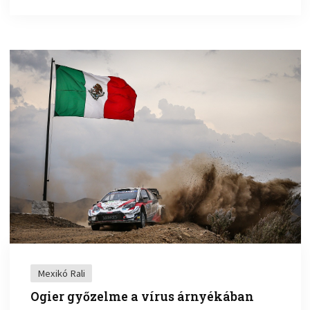
Mexikó Rali
Ogier győzelme a vírus árnyékában