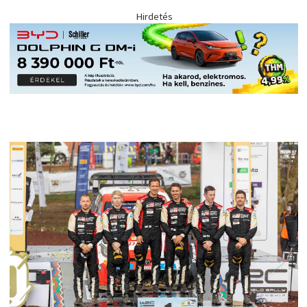
Hirdetés