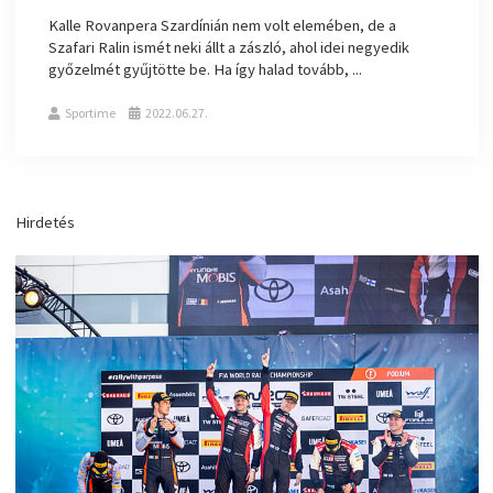
Kalle Rovanpera Szardínián nem volt elemében, de a
Szafari Ralin ismét neki állt a zászló, ahol idei negyedik
győzelmét gyűjtötte be. Ha így halad tovább, ...
Sportime
2022.06.27.
Hirdetés