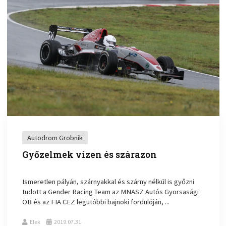
Autodrom Grobnik
Győzelmek vízen és szárazon
Ismeretlen pályán, szárnyakkal és szárny nélkül is győzni
tudott a Gender Racing Team az MNASZ Autós Gyorsasági
OB és az FIA CEZ legutóbbi bajnoki fordulóján, ...
Elek
2019.07.31.