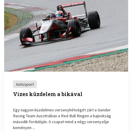
Autosport
Vizes küzdelem a bikával
Egy nagyon küzdelmes versenyhétvégét zárt a Gender
Racing Team Ausztriában a Red Bull Ringen a bajnokság
második fordulóján. A csapat mind a négy versenyzője
keményen ...