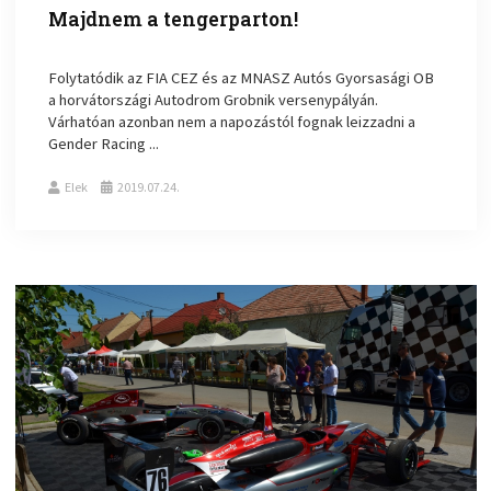
Majdnem a tengerparton!
Folytatódik az FIA CEZ és az MNASZ Autós Gyorsasági OB
a horvátországi Autodrom Grobnik versenypályán.
Várhatóan azonban nem a napozástól fognak leizzadni a
Gender Racing ...
Elek
2019.07.24.