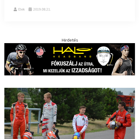
Elek
2019.08.21.
Hirdetés