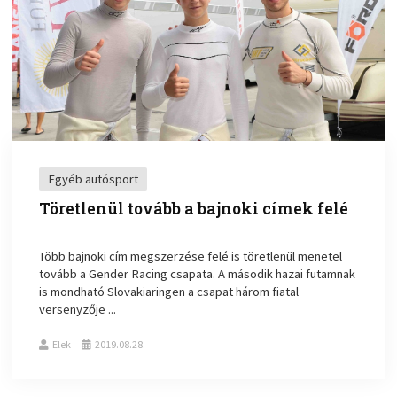
Egyéb autósport
Töretlenül tovább a bajnoki címek felé
Több bajnoki cím megszerzése felé is töretlenül menetel
tovább a Gender Racing csapata. A második hazai futamnak
is mondható Slovakiaringen a csapat három fiatal
versenyzője ...
Elek
2019.08.28.