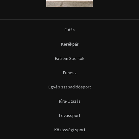
Futás
Kerékpár