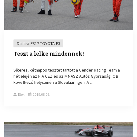
Dallara F317 TOYOTA F3
Teszt a lelke mindennek!
Sikeres, kétnapos tesztet tartott a Gender Racing Team a
hét elején az FIA CEZ és az MNASZ Autós Gyorsasági OB
következő helyszínén a Slovakiaringen. A ...
Elek
2019.08.08.