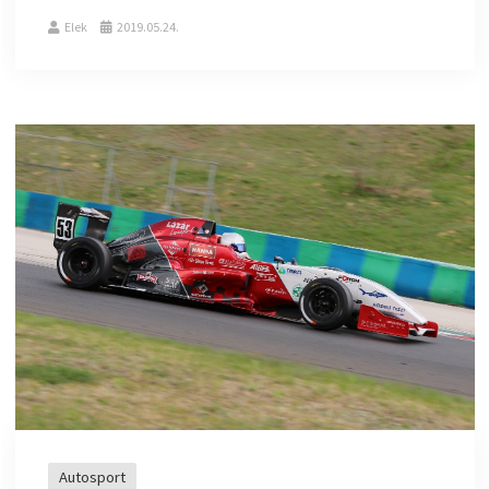
Elek
2019.05.24.
Autosport