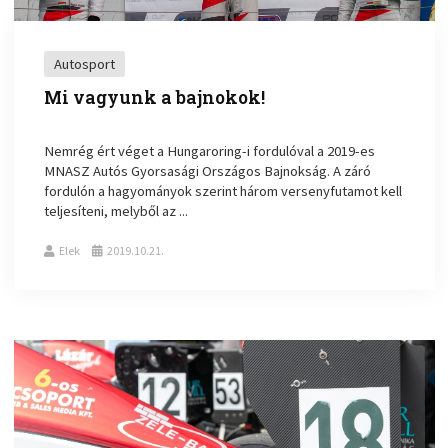
Autosport
Mi vagyunk a bajnokok!
Nemrég ért véget a Hungaroring-i fordulóval a 2019-es
MNASZ Autós Gyorsasági Országos Bajnokság. A záró
fordulón a hagyományok szerint három versenyfutamot kell
teljesíteni, melyből az ...
Elek
2019.10.21.