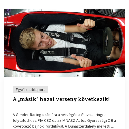
Egyéb autósport
A „másik” hazai verseny következik!
A Gender Racing számára a hétvégén a Slovakiaringen
folytatódik az FIA CEZ és az MNASZ Autós Gyorsasági OB a
következő bajnoki fordulóval. A Dunaszerdahely melletti ...