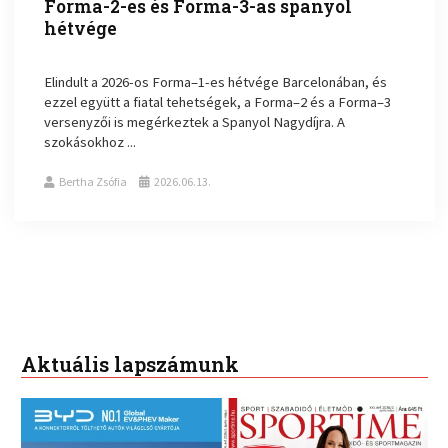
Forma-2-es és Forma-3-as spanyol
hétvége
Elindult a 2026-os Forma–1-es hétvége Barcelonában, és
ezzel együtt a fiatal tehetségek, a Forma–2 és a Forma–3
versenyzői is megérkeztek a Spanyol Nagydíjra. A
szokásokhoz ...
Bertha Zsófia
2026.06.13.
Aktuális lapszámunk