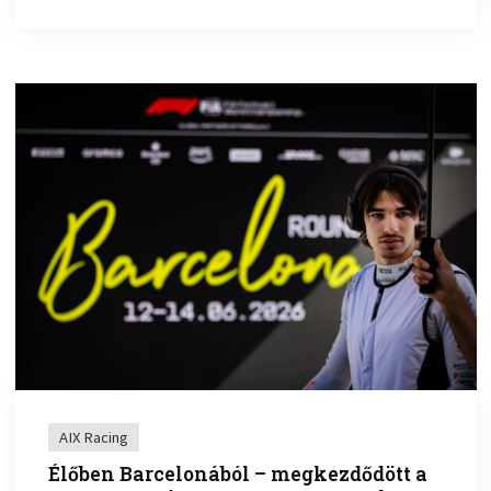
AIX Racing
Élőben Barcelonából – megkezdődött a