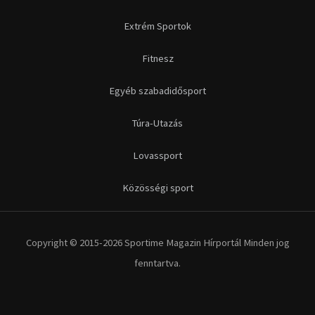
Futás
Kerékpár
Extrém Sportok
Fitnesz
Egyéb szabadidősport
Túra-Utazás