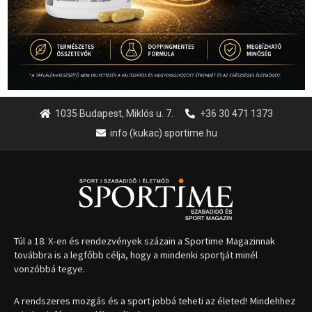
1035 Budapest, Miklós u. 7.
+36 30 471 1373