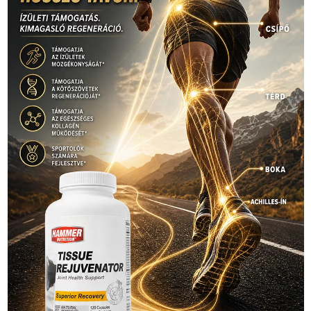
Hirdetés