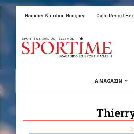
Skip
to
Hammer Nutrition Hungary
Calm Resort Her
content
A MAGAZIN
Thierry
H