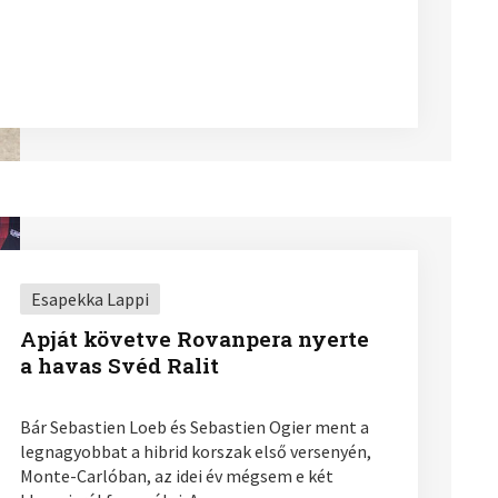
Esapekka Lappi
Apját követve Rovanpera nyerte
a havas Svéd Ralit
Bár Sebastien Loeb és Sebastien Ogier ment a
legnagyobbat a hibrid korszak első versenyén,
Monte-Carlóban, az idei év mégsem e két