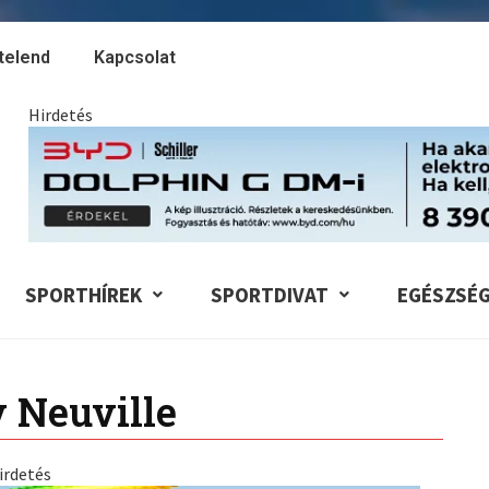
telend
Kapcsolat
Hirdetés
SPORTHÍREK
SPORTDIVAT
EGÉSZSÉ
 Neuville
irdetés