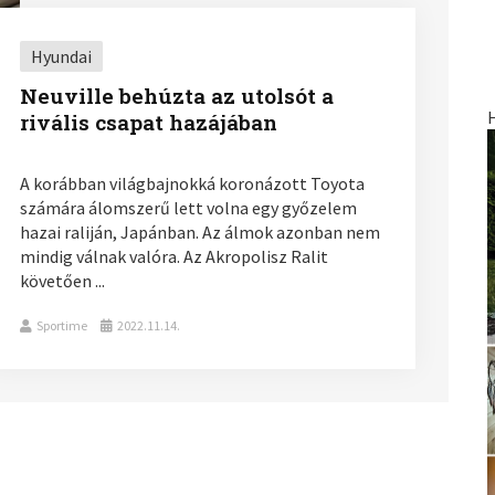
Hyundai
Neuville behúzta az utolsót a
rivális csapat hazájában
A korábban világbajnokká koronázott Toyota
számára álomszerű lett volna egy győzelem
hazai raliján, Japánban. Az álmok azonban nem
mindig válnak valóra. Az Akropolisz Ralit
követően ...
Sportime
2022.11.14.