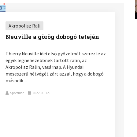
Akropolisz Rali
Neuville a görög dobogó tetején
Thierry Neuville idei első győzelmét szerezte az
egyik legnehezebbnek tartott ralin, az
Akropolisz Ralin, vasárnap. A Hyundai
meseszerű hétvégét zárt azzal, hogy a dobogó
második ...
Sportime
2022.09.12.