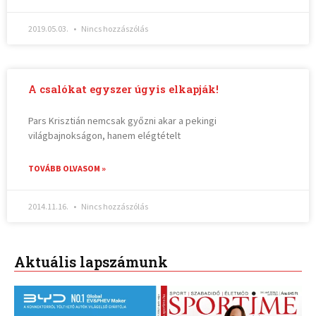
2019.05.03.
Nincs hozzászólás
A csalókat egyszer úgyis elkapják!
Pars Krisztián nemcsak győzni akar a pekingi
világbajnokságon, hanem elégtételt
TOVÁBB OLVASOM »
2014.11.16.
Nincs hozzászólás
Aktuális lapszámunk