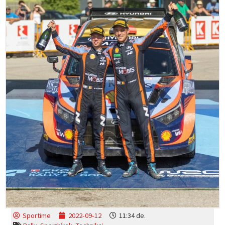
Sportime
2022-09-12
11:34 de.