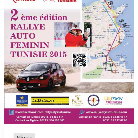
Női rally