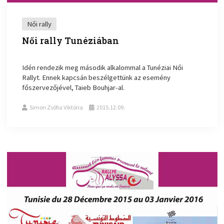
Női rally
Női rally Tunéziában
Idén rendezik meg második alkalommal a Tunéziai Női
Rallyt. Ennek kapcsán beszélgettünk az esemény
főszervezőjével, Taieb Bouhjar-al.
Simon Zsófia Viktória
2015.12.09.