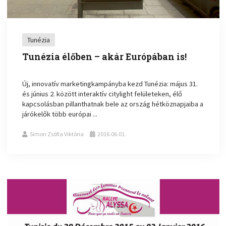
Tunézia
Tunézia élőben – akár Európában is!
Új, innovatív marketingkampányba kezd Tunézia: május 31.
és június 2. között interaktív citylight felületeken, élő
kapcsolásban pillanthatnak bele az ország hétköznapjaiba a
járókelők több európai ...
Simon Zsófia Viktória
2016.06.01.