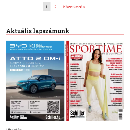
1
2
Következő »
Aktuális lapszámunk
Hirdetés