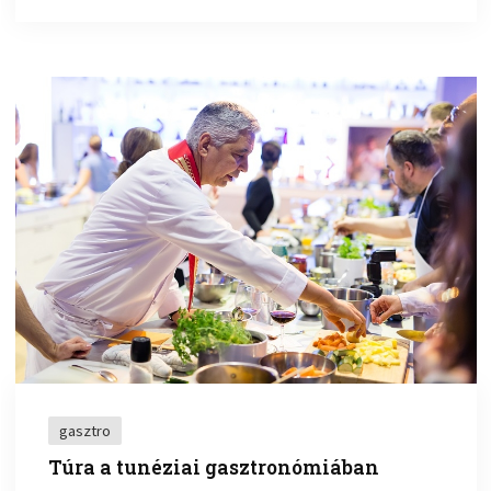
gasztro
Túra a tunéziai gasztronómiában