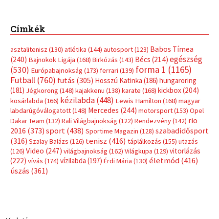
Címkék
Babos Tímea
asztalitenisz
(130)
atlétika
(144)
autosport
(123)
egészség
(240)
Bécs
(214)
Bajnokok Ligája
(168)
Birkózás
(143)
forma 1
(1165)
(530)
Európabajnokság
(173)
ferrari
(139)
Futball
(760)
futás
(305)
Hosszú Katinka
(186)
hungaroring