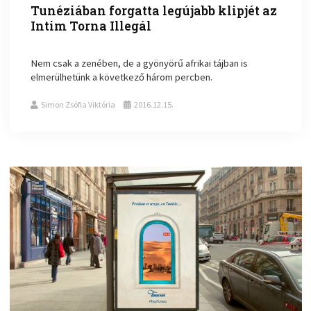
Tunéziában forgatta legújabb klipjét az
Intim Torna Illegál
Nem csak a zenében, de a gyönyörű afrikai tájban is
elmerülhetünk a következő három percben.
Simon Zsófia Viktória
2016.12.15.