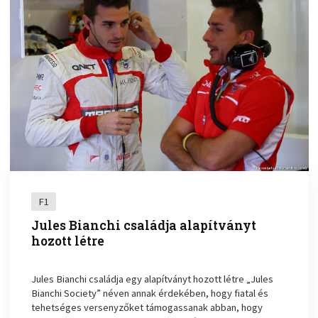
F1
Jules Bianchi családja alapítványt
hozott létre
Jules Bianchi családja egy alapítványt hozott létre „Jules
Bianchi Society” néven annak érdekében, hogy fiatal és
tehetséges versenyzőket támogassanak abban, hogy