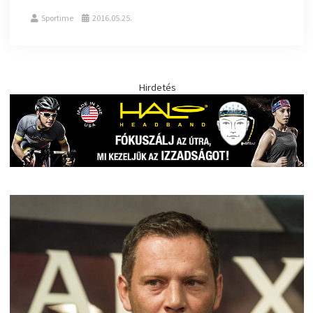
Sportime
2016.05.25.
Hirdetés