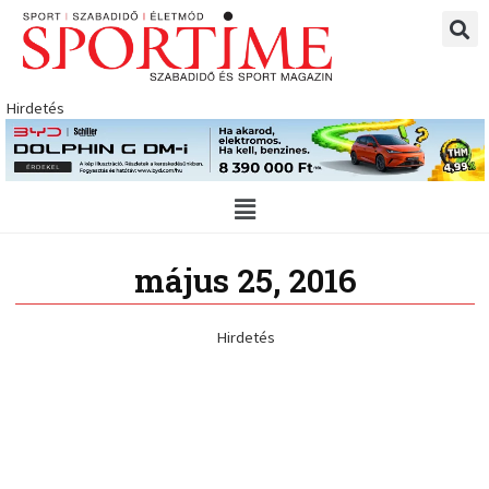
Skip
to
content
Hirdetés
Main
Menu
május 25, 2016
Hirdetés