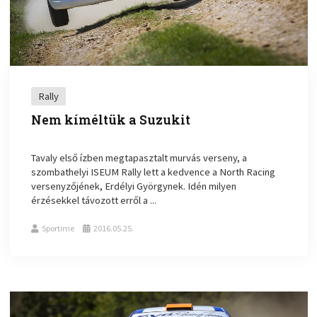
Rally
Nem kíméltük a Suzukit
Tavaly első ízben megtapasztalt murvás verseny, a
szombathelyi ISEUM Rally lett a kedvence a North Racing
versenyzőjének, Erdélyi Györgynek. Idén milyen
érzésekkel távozott erről a ...
Sportime
2016.05.25.