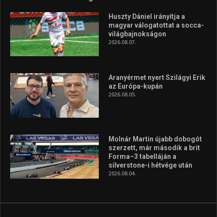
Huszty Dániel irányítja a
magyar válogatottat a socca-
világbajnokságon
2026.08.07.
Aranyérmet nyert Szilágyi Erik
az Európa-kupán
2026.08.05.
Molnár Martin újabb dobogót
szerzett, már második a brit
Forma–3 tabelláján a
silverstone-i hétvége után
2026.08.04.