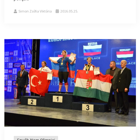
Simon Zsófia Viktória
2016.05.25.
Egyéb Nem Olimpiai