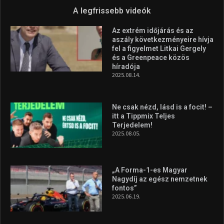
A legfrissebb videók
Az extrém időjárás és az
aszály következményeire hívja
fel a figyelmet Litkai Gergely
és a Greenpeace közös
híradója
2025.08.14.
Ne csak nézd, lásd is a focit! –
itt a Tippmix Teljes
Terjedelem!
2025.08.05.
„A Forma-1-es Magyar
Nagydíj az egész nemzetnek
fontos”
2025.06.19.