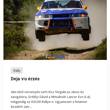
Rally
Deja vu érzés
Idei első versenyén vett rész Tergulicza János és
navigátora, Erdélyi Dávid a Mitsubishi Lancer Evo 6-al,
mégpedig az ISEUM Rallye-n. Ugyanezen a futamon
kezdett Jani ...