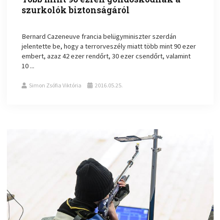
szurkolók biztonságáról
Bernard Cazeneuve francia belügyminiszter szerdán
jelentette be, hogy a terrorveszély miatt több mint 90 ezer
embert, azaz 42 ezer rendőrt, 30 ezer csendőrt, valamint
10 ...
Simon Zsófia Viktória
2016.05.25.