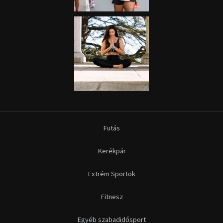
Futás
Kerékpár
Extrém Sportok
Fitnesz
Egyéb szabadidősport