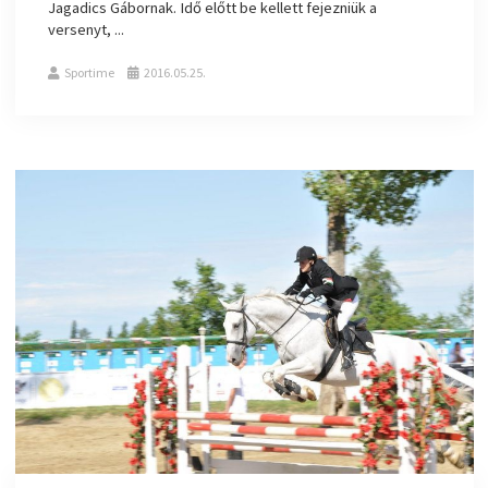
Jagadics Gábornak. Idő előtt be kellett fejezniük a
versenyt, ...
Sportime
2016.05.25.