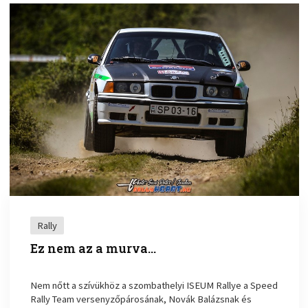
Rally
Ez nem az a murva…
Nem nőtt a szívükhöz a szombathelyi ISEUM Rallye a Speed
Rally Team versenyzőpárosának, Novák Balázsnak és