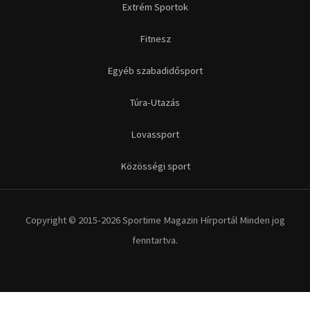
Extrém Sportok
Fitnesz
Egyéb szabadidősport
Túra-Utazás
Lovassport
Közösségi sport
Copyright © 2015-2026 Sportime Magazin Hírportál Minden jog
fenntartva.