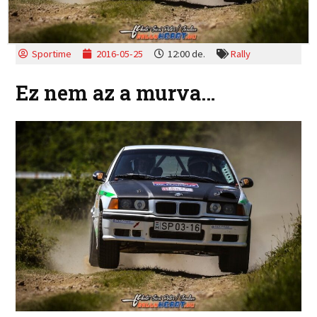
Sportime
2016-05-25
12:00 de.
Rally
Ez nem az a murva…