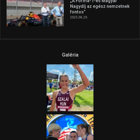
„A Forma-1-es Magyar
Nagydíj az egész nemzetnek
fontos”
2025.06.19.
Galéria