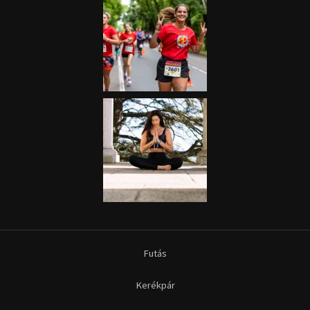
Futás
Kerékpár