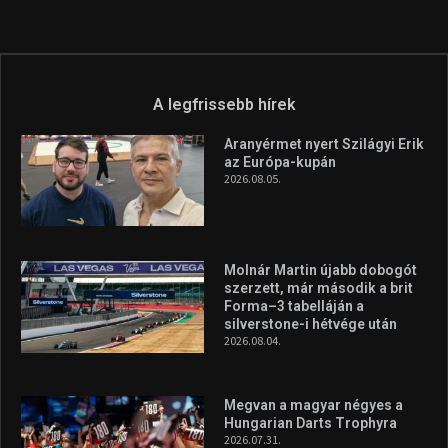
A legfrissebb hírek
Aranyérmet nyert Szilágyi Erik
az Európa-kupán
2026.08.05.
Molnár Martin újabb dobogót
szerzett, már második a brit
Forma–3 tabelláján a
silverstone-i hétvége után
2026.08.04.
Megvan a magyar négyes a
Hungarian Darts Trophyra
2026.07.31.