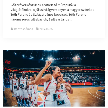
Gőzerővel készülnek a vitorlázó műrepülők a
Világjátékokra. A júliusi világversenyen a magyar színeket
Tóth Ferenc és Szilágyi János képviseli. Tóth Ferenc
háromszoros világbajnok, Szilágyi János ...
Bányász Árpád
2017.06.25.