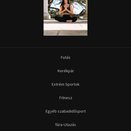
Futás
Kerékpár
Extrém Sportok
Fitnesz
Egyéb szabadidősport
Túra-Utazás