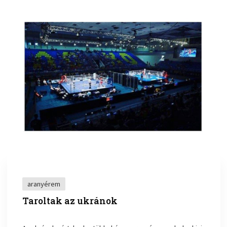
aranyérem
Taroltak az ukránok