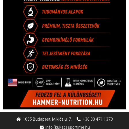
1035 Budapest, Miklós u. 7.
+36 30 471 1373
info (kukac) sportime.hu