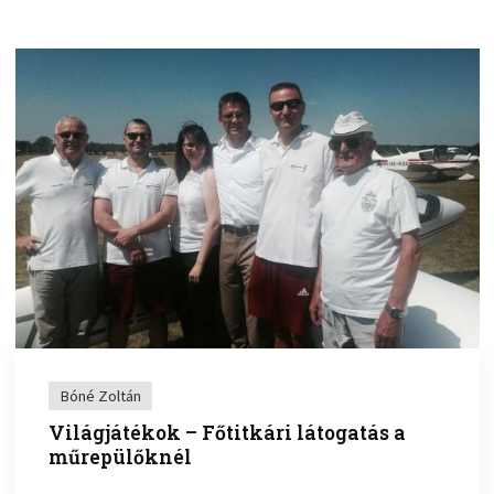
Bóné Zoltán
Világjátékok – Főtitkári látogatás a
műrepülőknél