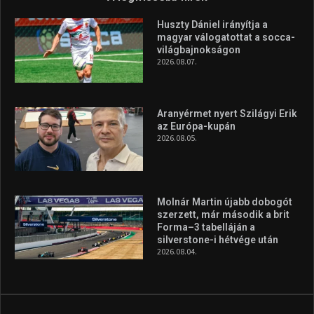
Huszty Dániel irányítja a
magyar válogatottat a socca-
világbajnokságon
2026.08.07.
Aranyérmet nyert Szilágyi Erik
az Európa-kupán
2026.08.05.
Molnár Martin újabb dobogót
szerzett, már második a brit
Forma–3 tabelláján a
silverstone-i hétvége után
2026.08.04.