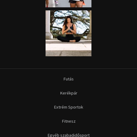
Futás
Kerékpár
Extrém Sportok
Fitnesz
Egyéb szabadidősport