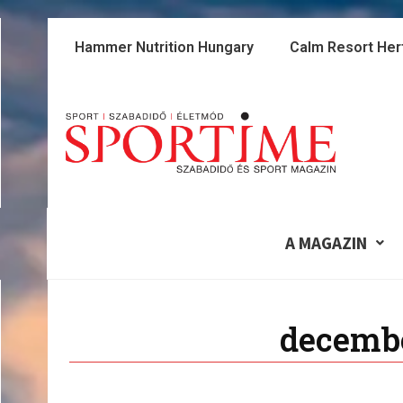
Skip
to
Hammer Nutrition Hungary
Calm Resort Her
content
A MAGAZIN
decembe