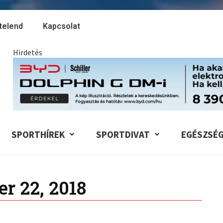
telend
Kapcsolat
Hirdetés
SPORTHÍREK
SPORTDIVAT
EGÉSZSÉ
r 22, 2018