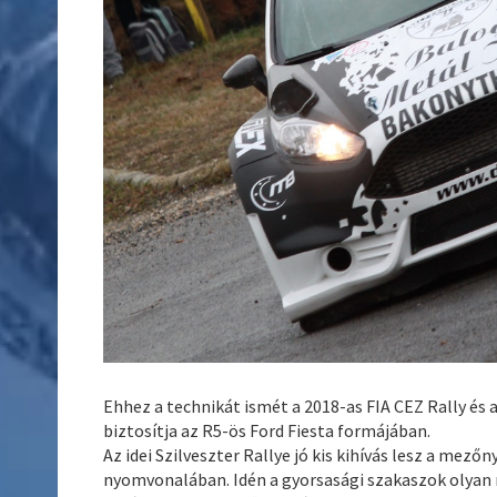
Ehhez a technikát ismét a 2018-as FIA CEZ Rally és
biztosítja az R5-ös Ford Fiesta formájában.
Az idei Szilveszter Rallye jó kis kihívás lesz a mező
nyomvonalában. Idén a gyorsasági szakaszok olya