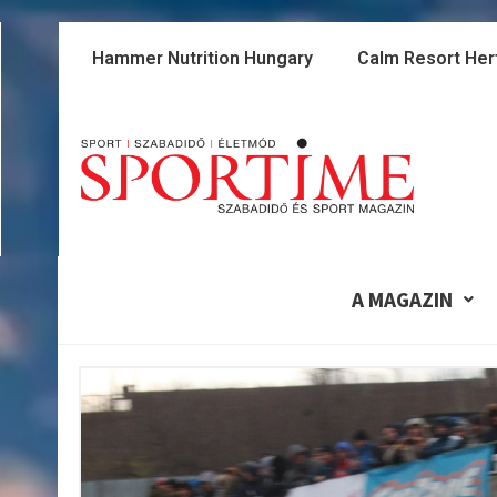
Skip
to
Hammer Nutrition Hungary
Calm Resort Her
content
A MAGAZIN