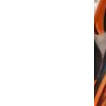
tkező