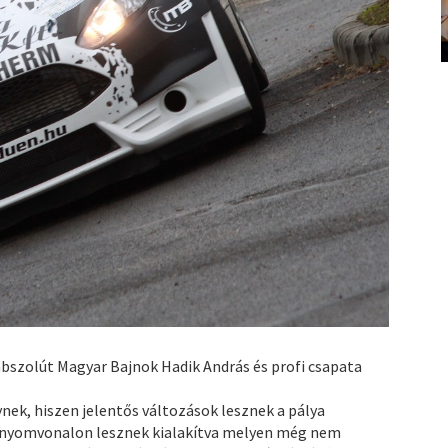
 abszolút Magyar Bajnok Hadik András és profi csapata
nynek, hiszen jelentős változások lesznek a pálya
n nyomvonalon lesznek kialakítva melyen még nem