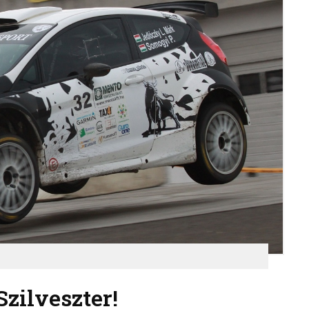
zilveszter!