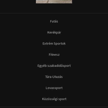
Futás
Kerékpár