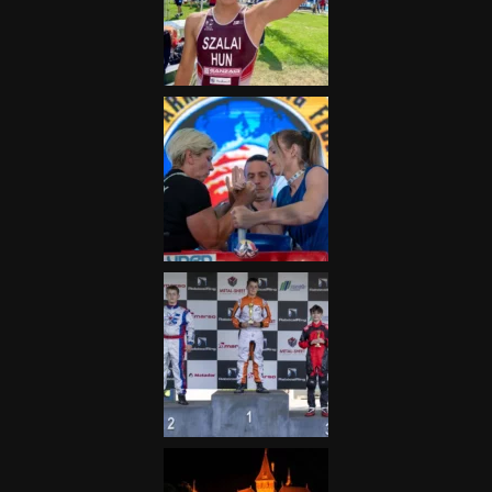
Nagydíj az egész nemzetnek
fontos”
2025.06.19.
Galéria