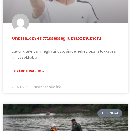
Önbizalom és frissesség a maximumon!
Életünk tele van meghatározó, ámde nehéz pillanatokkal és
kihívásokkal, a
TOVÁBB OLVASOM »
2015.12.15.
Nincs hozzászólás
TECHNIKAI