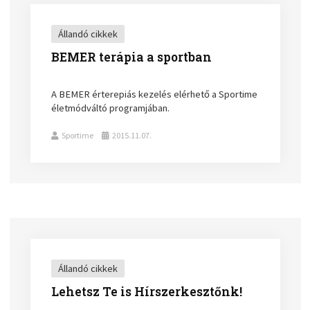
Állandó cikkek
BEMER terápia a sportban
A BEMER érterepiás kezelés elérhető a Sportime
életmódváltó programjában.
Sportime
2015.11.07.
Állandó cikkek
Lehetsz Te is Hírszerkesztőnk!