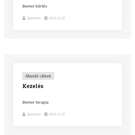
Bemer bérlés
Sportime
2015.11.07.
Állandó cikkek
Kezelés
Bemer terapia
Sportime
2015.11.07.