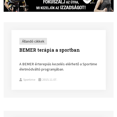
Állandó cikkek
BEMER terápia a sportban
A BEMER érterepiás kezelés elérhető a Sportime
életmódváltó programjában.
Sportime
2015.11.07.