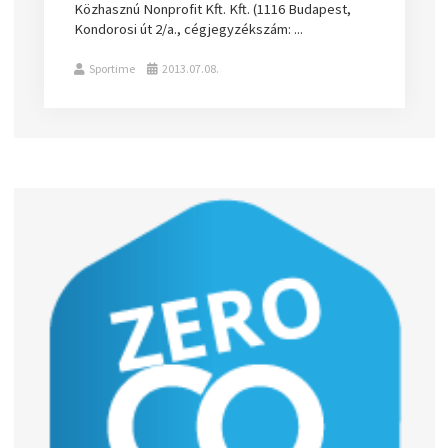
Közhasznú Nonprofit Kft. Kft. (1116 Budapest,
Kondorosi út 2/a., cégjegyzékszám: ...
Sportime
2013.07.08.