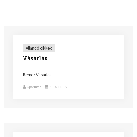
Állandó cikkek
Vásárlás
Bemer Vasarlas
Sportime
2015.11.07.