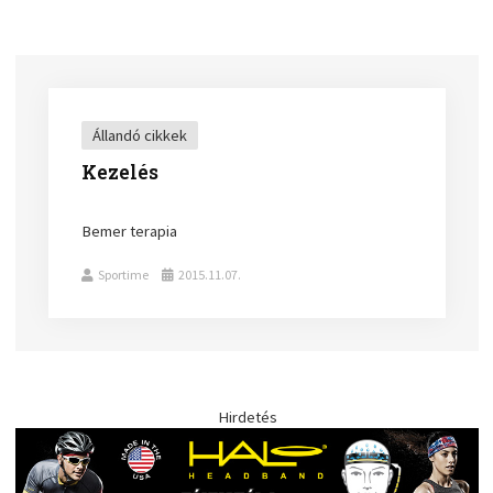
Állandó cikkek
Kezelés
Bemer terapia
Sportime
2015.11.07.
Hirdetés