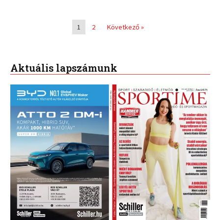
1
2
Következő »
Aktuális lapszámunk