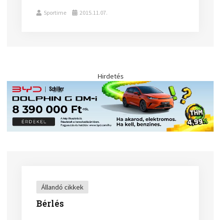
Sportime
2015.11.07.
Hirdetés
Állandó cikkek
Bérlés