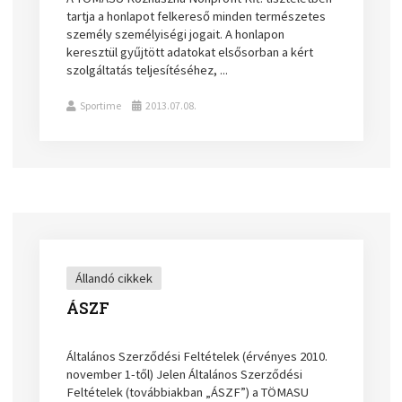
tartja a honlapot felkereső minden természetes
személy személyiségi jogait. A honlapon
keresztül gyűjtött adatokat elsősorban a kért
szolgáltatás teljesítéséhez, ...
Sportime
2013.07.08.
Állandó cikkek
ÁSZF
Általános Szerződési Feltételek (érvényes 2010.
november 1-től) Jelen Általános Szerződési
Feltételek (továbbiakban „ÁSZF”) a TÖMASU