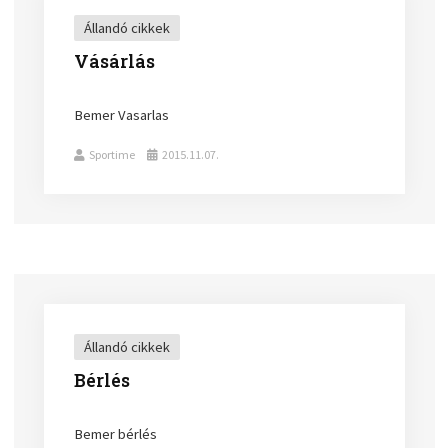
Állandó cikkek
Vásárlás
Bemer Vasarlas
Sportime
2015.11.07.
Állandó cikkek
Bérlés
Bemer bérlés