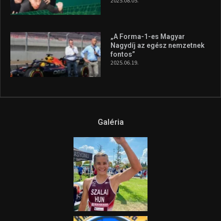
2025.08.05.
„A Forma-1-es Magyar
Nagydíj az egész nemzetnek
fontos”
2025.06.19.
Galéria